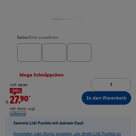
Farbe:
Bitte auswählen
Mega Schnäppchen
UVP:
34.90
-20%
27.90*
In den Warenkorb
ab
inkl. MwSt. zzgl.
Lieferung
Sammle Lidl Punkte mit deinem Kauf.
Anmelden oder Konto erstellen, um direkt Lidl Punkte zu