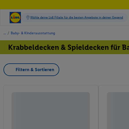
/
Baby- & Kinderausstattung
Krabbeldecken & Spieldecken für B
Filtern & Sortieren