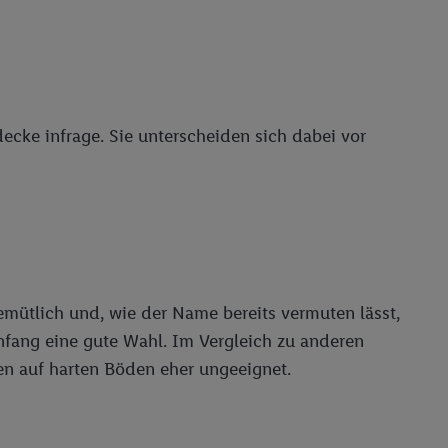
cke infrage. Sie unterscheiden sich dabei vor
emütlich und, wie der Name bereits vermuten lässt,
fang eine gute Wahl. Im Vergleich zu anderen
en auf harten Böden eher ungeeignet.