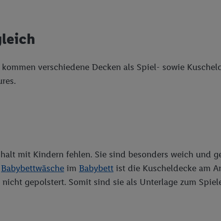
leich
kommen verschiedene Decken als Spiel- sowie Kuschelde
ures.
halt mit Kindern fehlen. Sie sind besonders weich und g
r
Babybettwäsche
im
Babybett
ist die Kuscheldecke am An
icht gepolstert. Somit sind sie als Unterlage zum Spiel