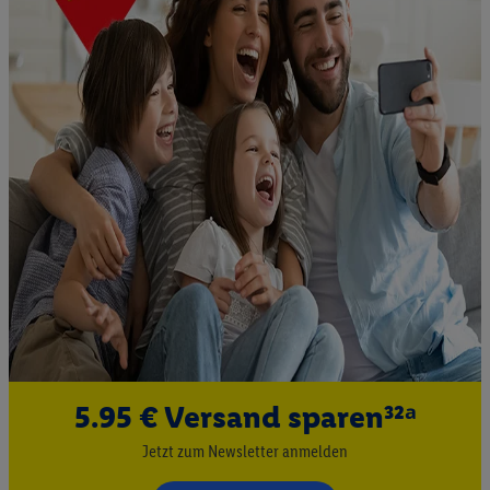
5.95 € Versand sparen³²ᵃ
Jetzt zum Newsletter anmelden