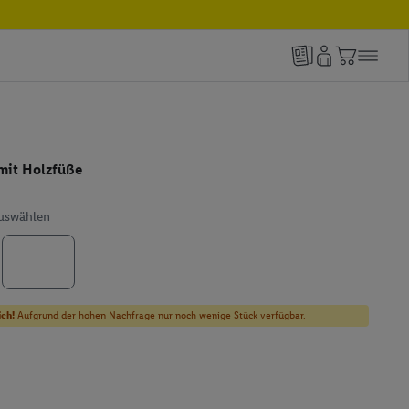
 mit Holzfüße
auswählen
ich!
Aufgrund der hohen Nachfrage nur noch wenige Stück verfügbar.