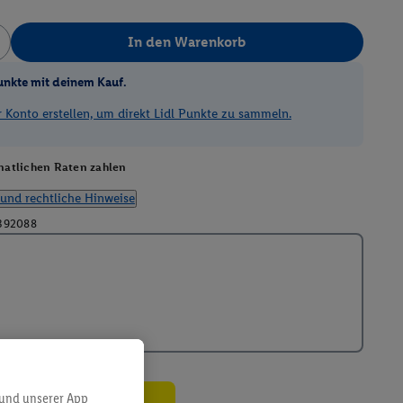
In den Warenkorb
unkte mit deinem Kauf.
Konto erstellen, um direkt Lidl Punkte zu sammeln.
atlichen Raten zahlen
und rechtliche Hinweise
392088
 und unserer App