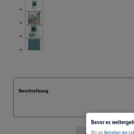
Beschreibung
Bevor es weitergeh
Wir als
Betreiber der Li