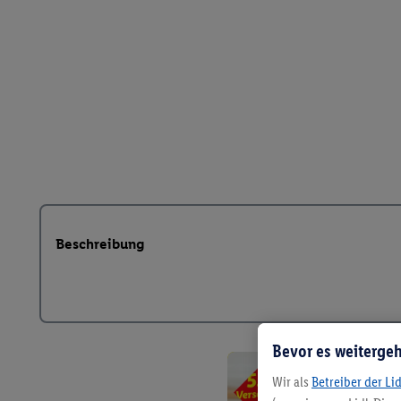
Beschreibung
Bevor es weitergeh
Wir als
Betreiber der Li