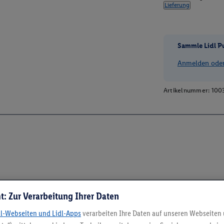
Lieferung
Sammle Lidl P
Anmelden oder 
Artikelnummer:
100
t: Zur Verarbeitung Ihrer Daten
dl-Webseiten und Lidl-Apps
verarbeiten Ihre Daten auf unseren Webseiten
5.95 € Versand spa