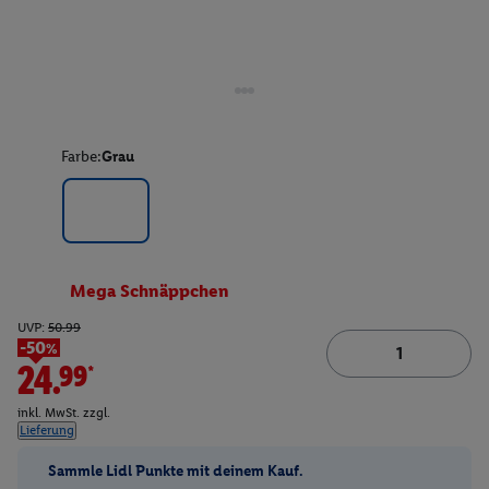
Farbe:
Grau
Mega Schnäppchen
UVP:
50.99
-50%
24.99*
inkl. MwSt. zzgl.
Lieferung
Sammle Lidl Punkte mit deinem Kauf.