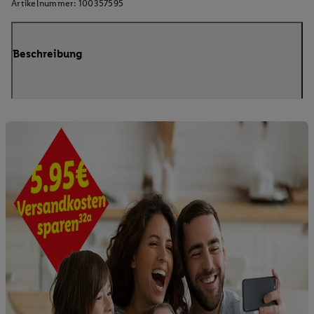
Artikelnummer:
100357595
Beschreibung