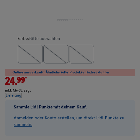
Farbe:
Bitte auswählen
Online ausverkauft! Ähnliche tolle Produkte findest du hier.
24.99*
inkl. MwSt. zzgl.
Lieferung
Sammle Lidl Punkte mit deinem Kauf.
Anmelden oder Konto erstellen, um direkt Lidl Punkte zu
sammeln.