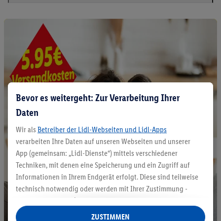
Bevor es weitergeht: Zur Verarbeitung Ihrer
Daten
Wir als
Betreiber der Lidl-Webseiten und Lidl-Apps
verarbeiten Ihre Daten auf unseren Webseiten und unserer
App (gemeinsam: „Lidl-Dienste“) mittels verschiedener
Techniken, mit denen eine Speicherung und ein Zugriff auf
Informationen in Ihrem Endgerät erfolgt. Diese sind teilweise
technisch notwendig oder werden mit Ihrer Zustimmung -
auch durch Partner (u.a.
als separat
oder gemeinsam
Verantwortliche; im Zusammenhang mit dem IAB TCF
ZUSTIMMEN