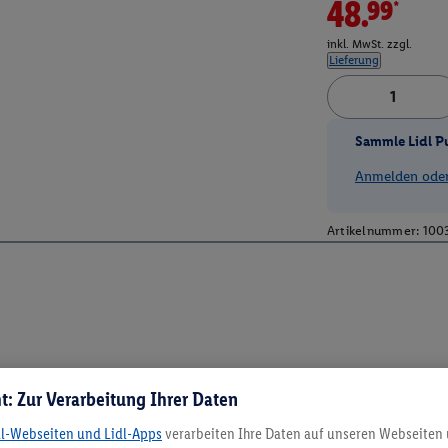
48.99*
inkl. MwSt. zzgl.
Lieferung
Sammle Lidl P
Anmelden oder 
Artikelnummer:
100
t: Zur Verarbeitung Ihrer Daten
dl-Webseiten und Lidl-Apps
verarbeiten Ihre Daten auf unseren Webseiten