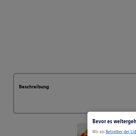
Beschreibung
Bevor es weitergeh
Wir als
Betreiber der Li