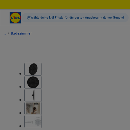
/
Badezimmer