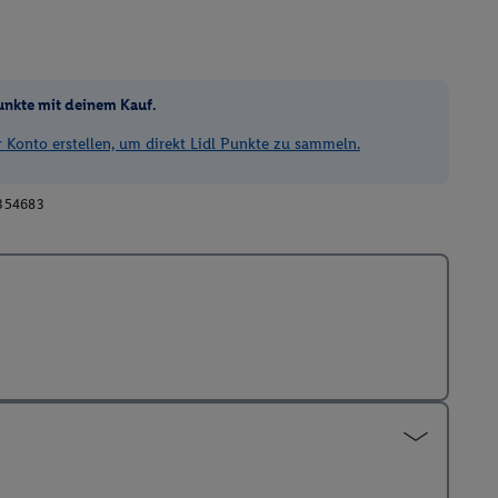
unkte mit deinem Kauf.
Konto erstellen, um direkt Lidl Punkte zu sammeln.
354683