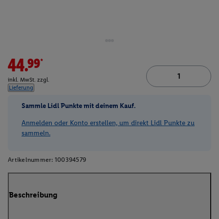
44.99*
inkl. MwSt. zzgl.
Lieferung
Sammle Lidl Punkte mit deinem Kauf.
Anmelden oder Konto erstellen, um direkt Lidl Punkte zu
sammeln.
Artikelnummer:
100394579
Beschreibung