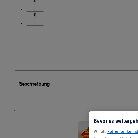
Beschreibung
Bevor es weitergeh
Wir als
Betreiber der Li