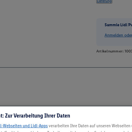
Lieferung
Sammle Lidl P
Anmelden oder 
Artikelnummer:
100
t: Zur Verarbeitung Ihrer Daten
dl-Webseiten und Lidl-Apps
verarbeiten Ihre Daten auf unseren Webseiten
5.95 € Versand spa