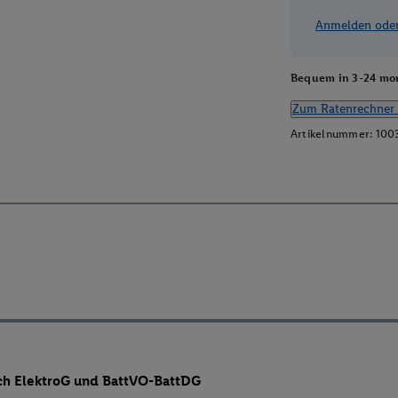
Anmelden oder 
Bequem in 3-24 mon
Zum Ratenrechner 
Artikelnummer:
100
ch ElektroG und BattVO-BattDG