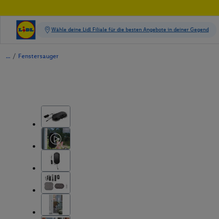
/
Fenstersauger