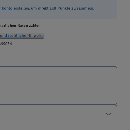
Konto erstellen, um direkt Lidl Punkte zu sammeln.
atlichen Raten zahlen
und rechtliche Hinweise
399034