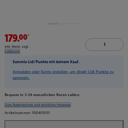
179.00*
inkl. MwSt. zzgl.
Lieferung
Sammle Lidl Punkte mit deinem Kauf.
Anmelden oder Konto erstellen, um direkt Lidl Punkte zu
sammeln.
Bequem in 3-24 monatlichen Raten zahlen
Zum Ratenrechner und rechtliche Hinweise
Artikelnummer:
100401051