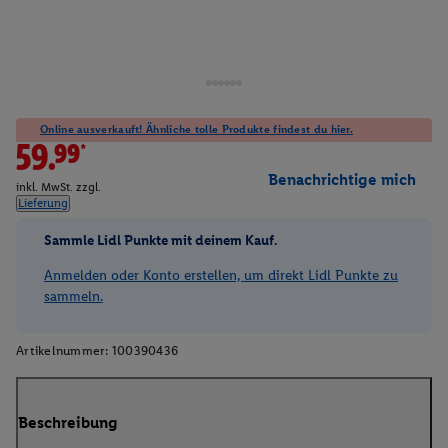
Online ausverkauft! Ähnliche tolle Produkte findest du hier.
59.99*
Benachrichtige mich
inkl. MwSt. zzgl.
Lieferung
Sammle Lidl Punkte mit deinem Kauf.
Anmelden oder Konto erstellen, um direkt Lidl Punkte zu
sammeln.
Artikelnummer:
100390436
Beschreibung