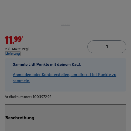
11.99*
inkl. MwSt. zzgl.
Lieferung
Sammle Lidl Punkte mit deinem Kauf.
Anmelden oder Konto erstellen, um direkt Lidl Punkte zu
sammeln.
Artikelnummer:
100397292
Beschreibung