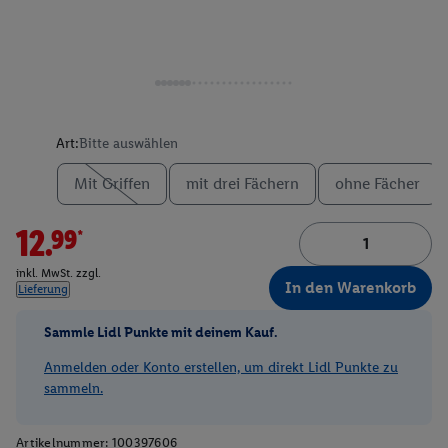
Art:
Bitte auswählen
Mit Griffen
mit drei Fächern
ohne Fächer
12.99*
inkl. MwSt. zzgl.
In den Warenkorb
Lieferung
Sammle Lidl Punkte mit deinem Kauf.
Anmelden oder Konto erstellen, um direkt Lidl Punkte zu
sammeln.
Artikelnummer:
100397606