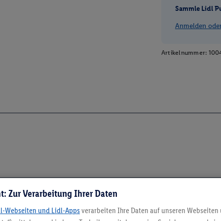
Sammle Lidl P
Anmelden oder 
Artikelnummer:
100
t: Zur Verarbeitung Ihrer Daten
dl-Webseiten und Lidl-Apps
verarbeiten Ihre Daten auf unseren Webseiten
5.95 € Versand spa