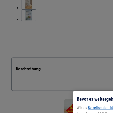
Beschreibung
Bevor es weitergeh
Wir als
Betreiber der Li