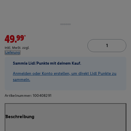
49.99*
inkl. MwSt. zzgl.
Lieferung
Sammle Lidl Punkte mit deinem Kauf.
Anmelden oder Konto erstellen, um direkt Lidl Punkte zu
sammeln.
Artikelnummer:
100408291
Beschreibung