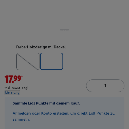
Farbe:
Holzdesign m. Deckel
17.99*
inkl. MwSt. zzgl.
Lieferung
Sammle Lidl Punkte mit deinem Kauf.
Anmelden oder Konto erstellen, um direkt Lidl Punkte zu
sammeln.