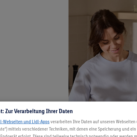
t: Zur Verarbeitung Ihrer Daten
dl-Webseiten und Lidl-Apps
verarbeiten Ihre Daten auf unseren Webseiten
te“) mittels verschiedener Techniken, mit denen eine Speicherung und ein 
Endgerät erfolgt. Diese sind teilweise technisch notwendig oder werden m