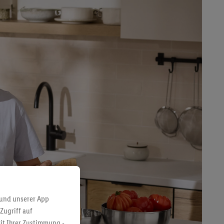
 und unserer App
Zugriff auf
it Ihrer Zustimmung -