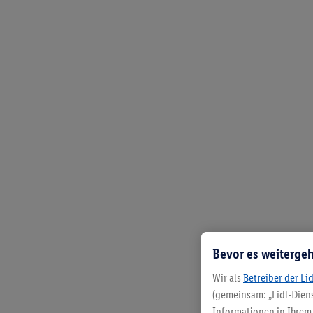
Bevor es weitergeh
Wir als
Betreiber der Li
(gemeinsam: „Lidl-Diens
Informationen in Ihrem 