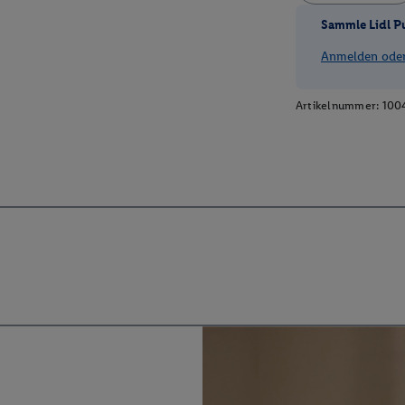
Sammle Lidl P
Anmelden oder 
Artikelnummer:
100