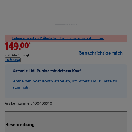
Online ausverkauft! Ähnliche tolle Produkte findest du hier.
149.00*
Benachrichtige mich
inkl. MwSt. zzgl.
Lieferung
Sammle Lidl Punkte mit deinem Kauf.
Anmelden oder Konto erstellen, um direkt Lidl Punkte zu
sammeln.
Artikelnummer:
100406310
Beschreibung