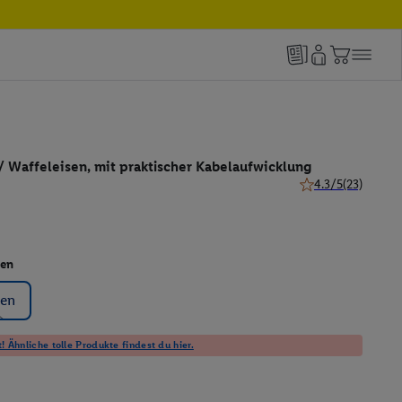
 Waffeleisen, mit praktischer Kabelaufwicklung
4.3/5
(23)
4.3 von 5 Sternen 
sen
sen
! Ähnliche tolle Produkte findest du hier.