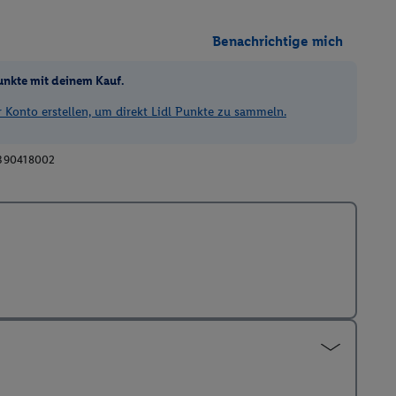
Benachrichtige mich
unkte mit deinem Kauf.
Konto erstellen, um direkt Lidl Punkte zu sammeln.
390418002