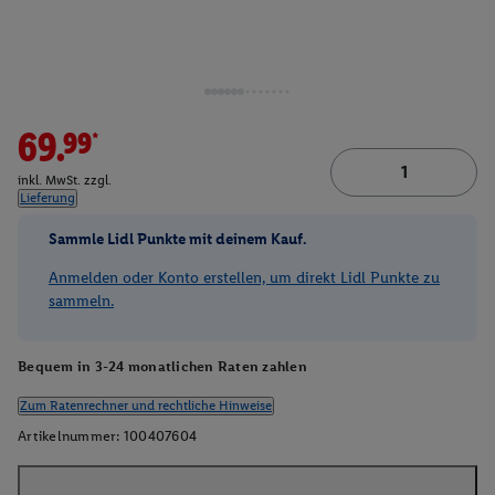
69.99*
inkl. MwSt. zzgl.
Lieferung
Sammle Lidl Punkte mit deinem Kauf.
Anmelden oder Konto erstellen, um direkt Lidl Punkte zu
sammeln.
Bequem in 3-24 monatlichen Raten zahlen
Zum Ratenrechner und rechtliche Hinweise
Artikelnummer:
100407604