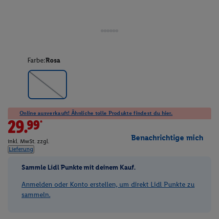
Farbe:
Rosa
Online ausverkauft! Ähnliche tolle Produkte findest du hier.
29.99*
Benachrichtige mich
inkl. MwSt. zzgl.
Lieferung
Sammle Lidl Punkte mit deinem Kauf.
Anmelden oder Konto erstellen, um direkt Lidl Punkte zu
sammeln.