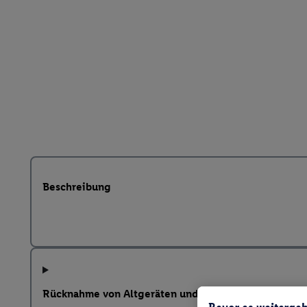
Beschreibung
Rücknahme von Altgeräten und weitere Hinweise na