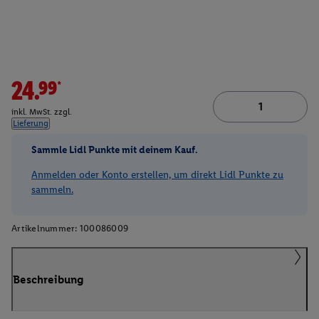
24.99*
inkl. MwSt. zzgl.
Lieferung
Sammle Lidl Punkte mit deinem Kauf.
Anmelden oder Konto erstellen, um direkt Lidl Punkte zu
sammeln.
Artikelnummer:
100086009
Beschreibung