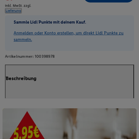
inkl. MwSt. zzgl.
Lieferung
Sammle Lidl Punkte mit deinem Kauf.
Anmelden oder Konto erstellen, um direkt Lidl Punkte zu
sammeln.
Artikelnummer:
100398978
Beschreibung