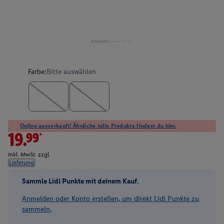
Farbe:
Bitte auswählen
Online ausverkauft! Ähnliche tolle Produkte findest du hier.
19.99*
inkl. MwSt. zzgl.
Lieferung
Sammle Lidl Punkte mit deinem Kauf.
Anmelden oder Konto erstellen, um direkt Lidl Punkte zu
sammeln.