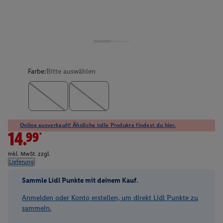
Farbe:
Bitte auswählen
Online ausverkauft! Ähnliche tolle Produkte findest du hier.
14.99*
inkl. MwSt. zzgl.
Lieferung
Sammle Lidl Punkte mit deinem Kauf.
Anmelden oder Konto erstellen, um direkt Lidl Punkte zu
sammeln.