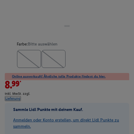
Farbe:
Bitte auswählen
Online ausverkauft! Ähnliche tolle Produkte findest du hier.
8.99*
inkl. MwSt. zzgl.
Lieferung
Sammle Lidl Punkte mit deinem Kauf.
Anmelden oder Konto erstellen, um direkt Lidl Punkte zu
sammeln.