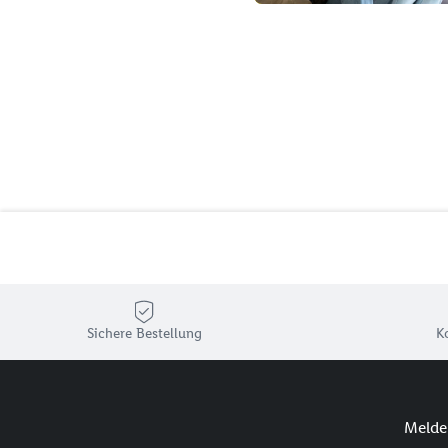
Sichere Bestellung
K
Melde 