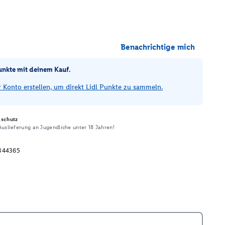
Benachrichtige mich
unkte mit deinem Kauf.
Konto erstellen, um direkt Lidl Punkte zu sammeln.
schutz
uslieferung an Jugendliche unter 18 Jahren!
344365