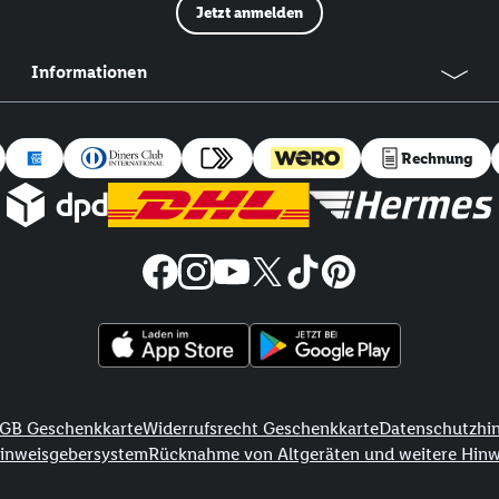
Jetzt anmelden
Informationen
Rechnung
GB Geschenkkarte
Widerrufsrecht Geschenkkarte
Datenschutzhi
Hinweisgebersystem
Rücknahme von Altgeräten und weitere Hin