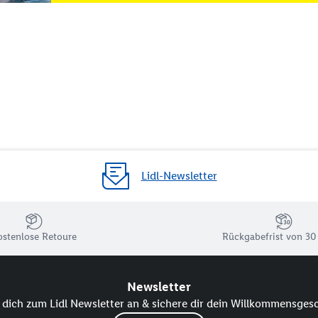
Lidl-Newsletter
ostenlose Retoure
Rückgabefrist von 30
Newsletter
dich zum Lidl Newsletter an & sichere dir dein Willkommensges