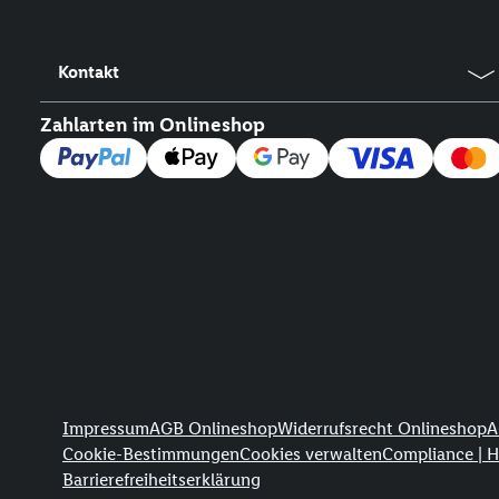
Kontakt
Zahlarten im Onlineshop
Rechtliche Informationen
Impressum
AGB Onlineshop
Widerrufsrecht Onlineshop
A
Cookie-Bestimmungen
Cookies verwalten
Compliance | 
Barrierefreiheitserklärung