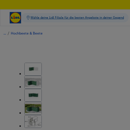
/
Hochbeete & Beete