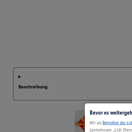
Beschreibung
Bevor es weitergeh
Wir als
Betreiber der Li
(gemeinsam: „Lidl-Diens