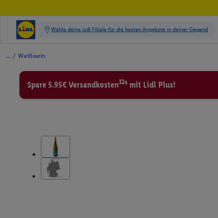
/
Weißwein
32a
Spare 5.95€ Versandkosten
mit Lidl Plus!