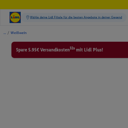
/
Weißwein
32a
Spare 5.95€ Versandkosten
mit Lidl Plus!