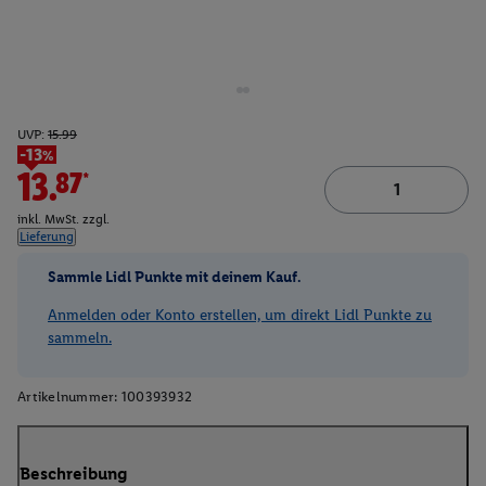
UVP:
15.99
-13%
13.87*
inkl. MwSt. zzgl.
Lieferung
Sammle Lidl Punkte mit deinem Kauf.
Anmelden oder Konto erstellen, um direkt Lidl Punkte zu
sammeln.
Artikelnummer:
100393932
Beschreibung