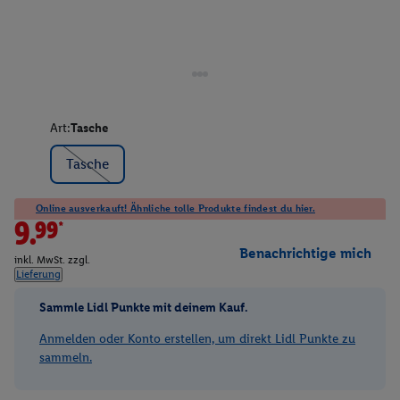
Art:
Tasche
Tasche
Online ausverkauft! Ähnliche tolle Produkte findest du hier.
9.99*
Benachrichtige mich
inkl. MwSt. zzgl.
Lieferung
Sammle Lidl Punkte mit deinem Kauf.
Anmelden oder Konto erstellen, um direkt Lidl Punkte zu
sammeln.