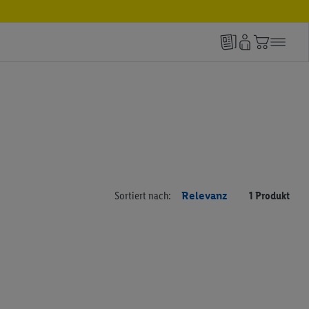
Sortiert nach:
Relevanz
1 Produkt