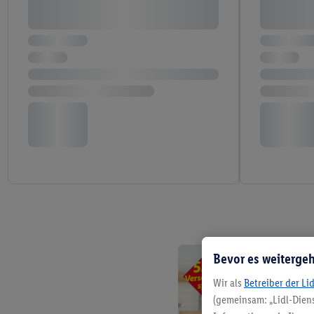
Bevor es weitergeh
Wir als
Betreiber der Li
(gemeinsam: „Lidl-Diens