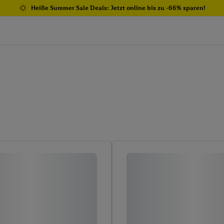
Heiße Summer Sale Deals: Jetzt online bis zu -66% sparen!