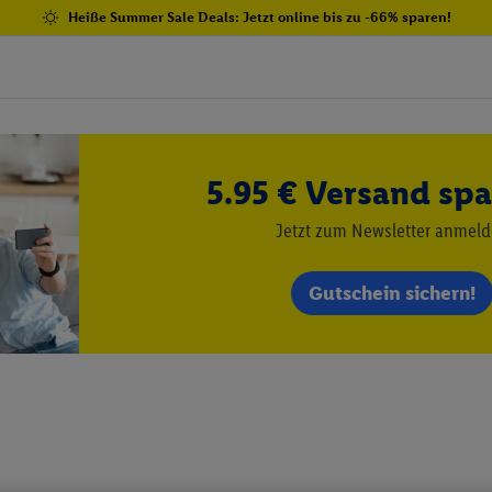
Heiße Summer Sale Deals: Jetzt online bis zu -66% sparen!
5.95 € Versand spa
Jetzt zum Newsletter anmel
Gutschein sichern!