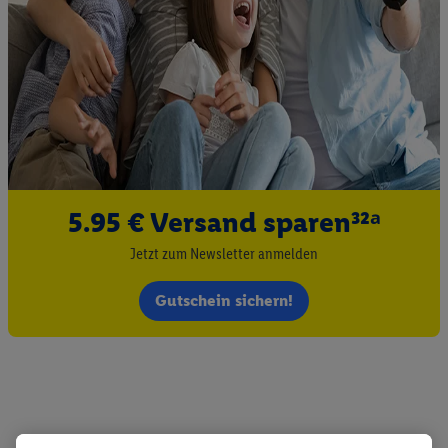
5.95 € Versand sparen³²ᵃ
Jetzt zum Newsletter anmelden
Gutschein sichern!