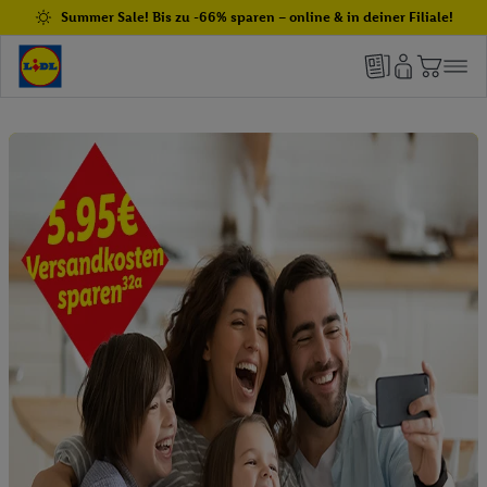
Summer Sale! Bis zu -66% sparen – online & in deiner Filiale!