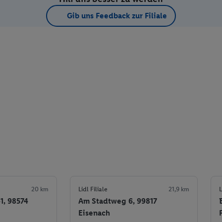
Gib uns Feedback zur Filiale
20 km
Lidl Filiale
21,9 km
L
41, 98574
Am Stadtweg 6, 99817
Eisenach