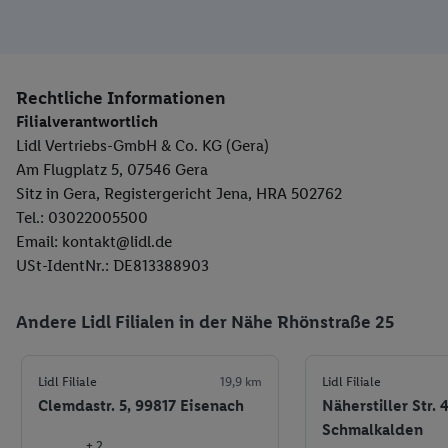
Rechtliche Informationen
Filialverantwortlich
Lidl Vertriebs-GmbH & Co. KG (Gera)
Am Flugplatz 5, 07546 Gera
Sitz in Gera, Registergericht Jena, HRA 502762
Tel.: 03022005500
Email: kontakt@lidl.de
USt-IdentNr.: DE813388903
Andere Lidl Filialen in der Nähe Rhönstraße 25
Lidl Filiale
19,9 km
Lidl Filiale
Clemdastr. 5, 99817 Eisenach
Näherstiller Str. 
Schmalkalden
+ 2