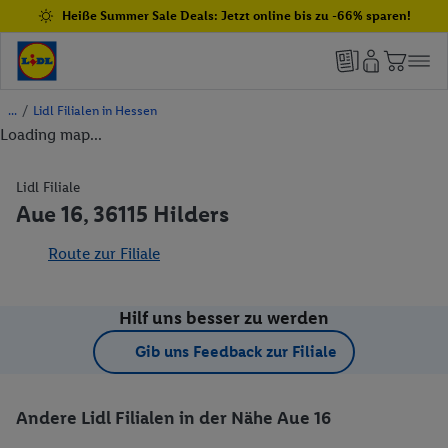
Heiße Summer Sale Deals: Jetzt online bis zu -66% sparen!
/
Lidl Filialen in Hessen
Loading map...
Lidl Filiale
Aue 16, 36115 Hilders
Route zur Filiale
Hilf uns besser zu werden
Gib uns Feedback zur Filiale
Andere Lidl Filialen in der Nähe Aue 16