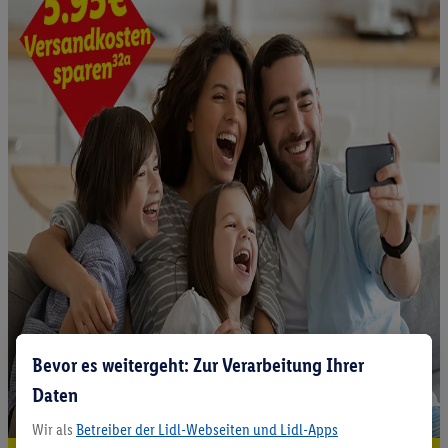
Bevor es weitergeht: Zur Verarbeitung Ihrer
Daten
Wir als
Betreiber der Lidl-Webseiten und Lidl-Apps