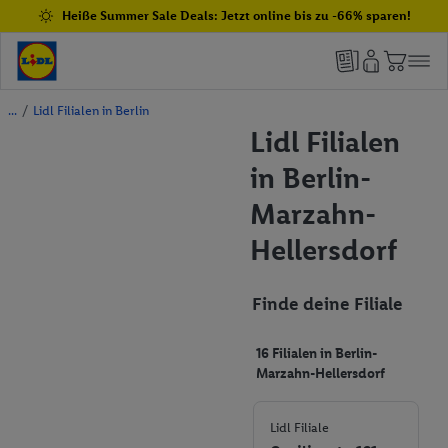
Heiße Summer Sale Deals: Jetzt online bis zu -66% sparen!
/
Lidl Filialen in Berlin
Lidl Filialen
in Berlin-
Marzahn-
Hellersdorf
Finde deine Filiale
16 Filialen in Berlin-
Marzahn-Hellersdorf
Lidl Filiale