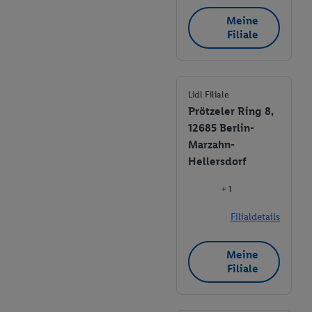
Meine
Filiale
Lidl Filiale
Prötzeler Ring 8,
12685 Berlin-
Marzahn-
Hellersdorf
+ 1
Filialdetails
Meine
Filiale