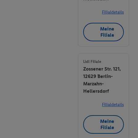
Filialdetails
Meine
Filiale
Lidl Filiale
Zossener Str. 121,
12629 Berlin-
Marzahn-
Hellersdorf
Filialdetails
Meine
Filiale