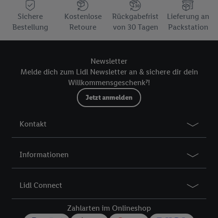
Sichere
Kostenlose
Rückgabefrist
Lieferung an
Bestellung
Retoure
von 30 Tagen
Packstation
Newsletter
Melde dich zum Lidl Newsletter an & sichere dir dein
Willkommensgeschenk⁷!
Jetzt anmelden
Kontakt
Informationen
Lidl Connect
Zahlarten im Onlineshop