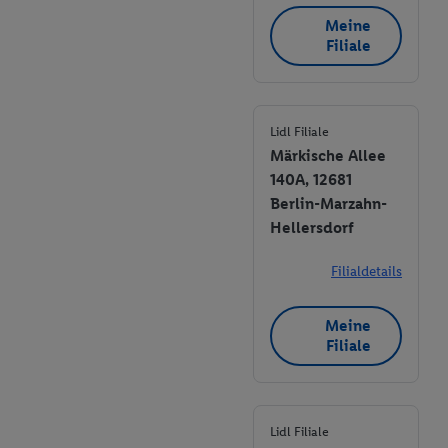
Meine
Filiale
Lidl Filiale
Märkische Allee
140A, 12681
Berlin-Marzahn-
Hellersdorf
Filialdetails
Meine
Filiale
Lidl Filiale