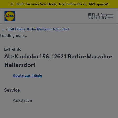
Heiße Summer Sale Deals: Jetzt online bis zu -66% sparen!
/
Lidl Filialen Berlin-Marzahn-Hellersdorf
Loading map...
Lidl Filiale
Alt-Kaulsdorf 56, 12621 Berlin-Marzahn-
Hellersdorf
Route zur Filiale
Service
Packstation