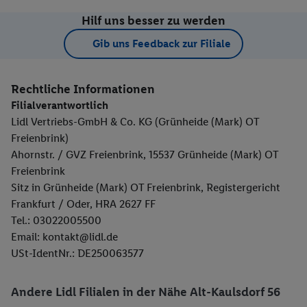
Hilf uns besser zu werden
Gib uns Feedback zur Filiale
Rechtliche Informationen
Filialverantwortlich
Lidl Vertriebs-GmbH & Co. KG (Grünheide (Mark) OT
Freienbrink)
Ahornstr. / GVZ Freienbrink, 15537 Grünheide (Mark) OT
Freienbrink
Sitz in Grünheide (Mark) OT Freienbrink, Registergericht
Frankfurt / Oder, HRA 2627 FF
Tel.: 03022005500
Email: kontakt@lidl.de
USt-IdentNr.: DE250063577
Andere Lidl Filialen in der Nähe Alt-Kaulsdorf 56