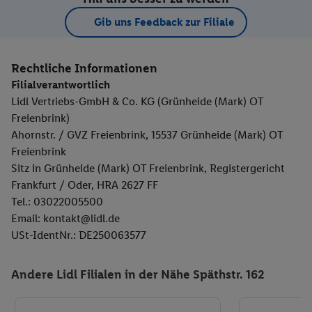
Gib uns Feedback zur Filiale
Rechtliche Informationen
Filialverantwortlich
Lidl Vertriebs-GmbH & Co. KG (Grünheide (Mark) OT
Freienbrink)
Ahornstr. / GVZ Freienbrink, 15537 Grünheide (Mark) OT
Freienbrink
Sitz in Grünheide (Mark) OT Freienbrink, Registergericht
Frankfurt / Oder, HRA 2627 FF
Tel.: 03022005500
Email: kontakt@lidl.de
USt-IdentNr.: DE250063577
Andere Lidl Filialen in der Nähe Späthstr. 162