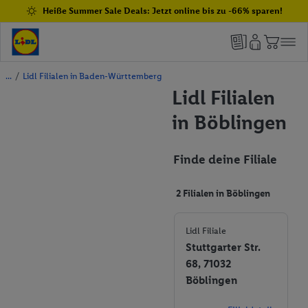
Heiße Summer Sale Deals: Jetzt online bis zu -66% sparen!
/
Lidl Filialen in Baden-Württemberg
Lidl Filialen
in Böblingen
Finde deine Filiale
2 Filialen in Böblingen
Lidl Filiale
Stuttgarter Str.
68, 71032
Böblingen