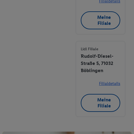
Filialdetails
Meine
Filiale
Lidl Filiale
Rudolf-Diesel-
Straße 5, 71032
Böblingen
Filialdetails
Meine
Filiale