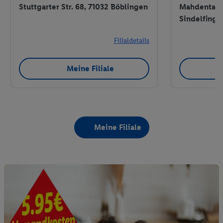
Stuttgarter Str. 68, 71032 Böblingen
Mahdentalst
Sindelfinge
Filialdetails
Meine Filiale
Meine Filiale