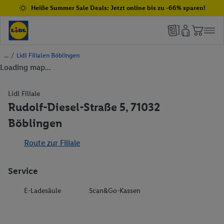
Heiße Summer Sale Deals: Jetzt online bis zu -66% sparen!
/
Lidl Filialen Böblingen
Loading map...
Lidl Filiale
Rudolf-Diesel-Straße 5, 71032
Böblingen
Route zur Filiale
Service
E-Ladesäule
Scan&Go-Kassen