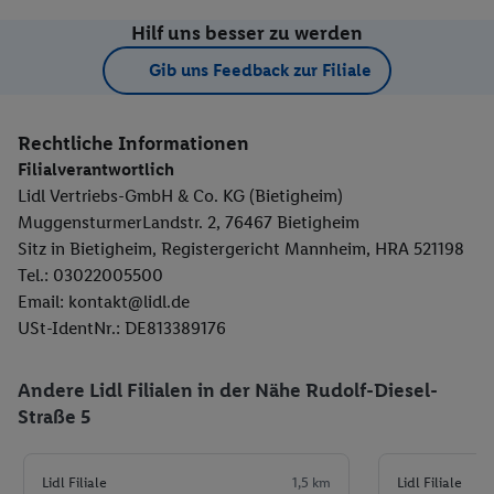
Hilf uns besser zu werden
Gib uns Feedback zur Filiale
Rechtliche Informationen
Filialverantwortlich
Lidl Vertriebs-GmbH & Co. KG (Bietigheim)
MuggensturmerLandstr. 2, 76467 Bietigheim
Sitz in Bietigheim, Registergericht Mannheim, HRA 521198
Tel.: 03022005500
Email: kontakt@lidl.de
USt-IdentNr.: DE813389176
Andere Lidl Filialen in der Nähe Rudolf-Diesel-
Straße 5
Lidl Filiale
1,5 km
Lidl Filiale