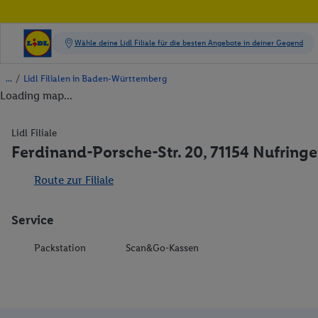
/
Lidl Filialen in Baden-Württemberg
Loading map...
Lidl Filiale
Ferdinand-Porsche-Str. 20, 71154 Nufring
Route zur Filiale
Service
Packstation
Scan&Go-Kassen