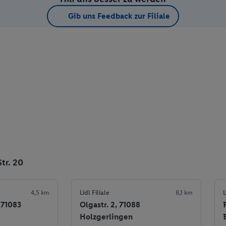
Gib uns Feedback zur Filiale
tr. 20
4,5 km
Lidl Filiale
8,1 km
L
 71083
Olgastr. 2, 71088
Holzgerlingen