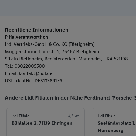
Rechtliche Informationen
Filialverantwortlich
Lidl Vertriebs-GmbH & Co. KG (Bietigheim)
MuggensturmerLandstr. 2, 76467 Bietigheim
Sitz in Bietigheim, Registergericht Mannheim, HRA 521198
Tel.: 03022005500
Email: kontakt@lidl.de
USt-IdentNr.: DE813389176
Andere Lidl Filialen in der Nähe Ferdinand-Porsche-S
Lidl Filiale
4,3 km
Lidl Filiale
Bühlallee 2, 71139 Ehningen
Seeländerplatz 1,
Herrenberg
+ 1